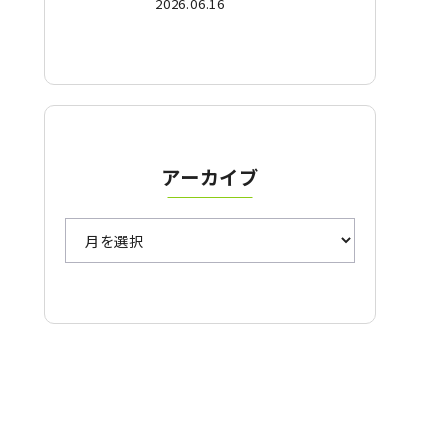
2026.06.16
ーションゴルフを徹底比較
アーカイブ
ア
ー
カ
イ
ブ