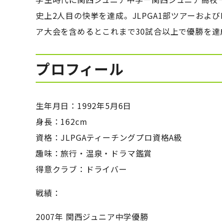
史上2人目の快挙を達成。JLPGA1部ツアーおよ
ア大会を含めるとこれまで30試合以上で優勝を達
プロフィール
生年月日：1992年5月6日
身長：162cm
資格：JLPGAティーチングプロ資格A級
趣味：旅行・温泉・ドラマ鑑賞
得意クラブ：ドライバー
戦績：
2007年 関西ジュニア中学優勝