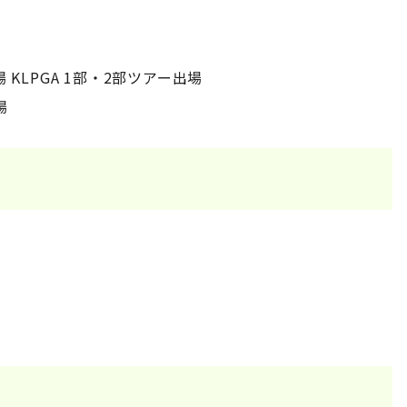
 KLPGA 1部・2部ツアー出場
場
。