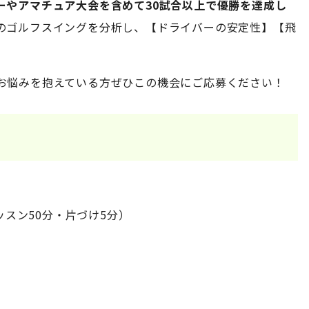
ーやアマチュア大会を含めて30試合以上で優勝を達成し
のゴルフスイングを分析し、【ドライバーの安定性】【飛
お悩みを抱えている方ぜひこの機会にご応募ください！
レッスン50分・片づけ5分）