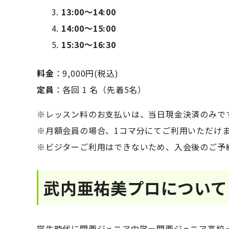
13:00～14:00
14:00～15:00
15:30～16:30
料金
：9,000円(税込)
定員
：各回 1 名（先着5名）
※レッスン料のお支払いは、当日現金決済のみで
※月額会員の場合、1コマ分にてご利用いただけ
※ビジターご利用はできないため、入会後のご予
武内亜祐美プロについて
学生時代に関西ジュニア中学－関西ジュニア高校