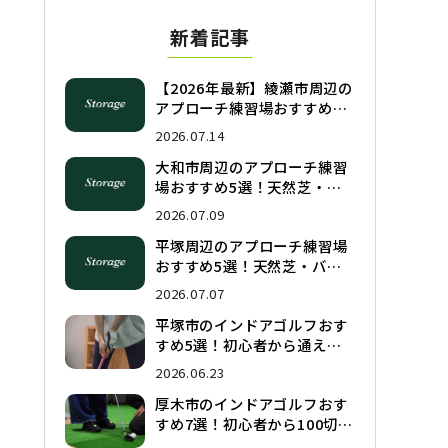
新着記事
【2026年最新】綾瀬市周辺の
アプローチ練習場おすすめ5
選！天然芝・バンカー完備の
2026.07.14
人気施設を徹底比較
大和市周辺のアプローチ練習
場おすすめ5選！天然芝・バ
ンカー完備の人気施設を徹底
2026.07.09
比較
平塚周辺のアプローチ練習場
おすすめ5選！天然芝・バン
カー完備の人気施設を徹底比
2026.07.07
較
平塚市のインドアゴルフおす
すめ5選！初心者から通える
シミュレーションゴルフを徹
2026.06.23
底比較
厚木市のインドアゴルフおす
すめ7選！初心者から100切り
まで手ぶらで通えるシミュレ