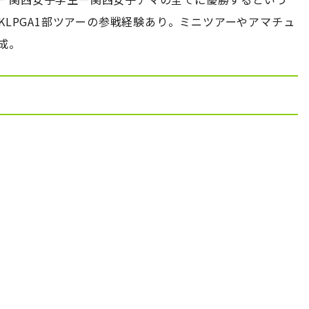
びKLPGA1部ツアーの参戦経験あり。ミニツアーやアマチュ
成。