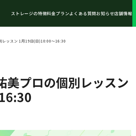
ストレージの特徴
料金プラン
よくある質問
お知らせ
店舗情報
ン 1月19日(日)10:00～16:30
祐美プロの個別レッスン
16:30