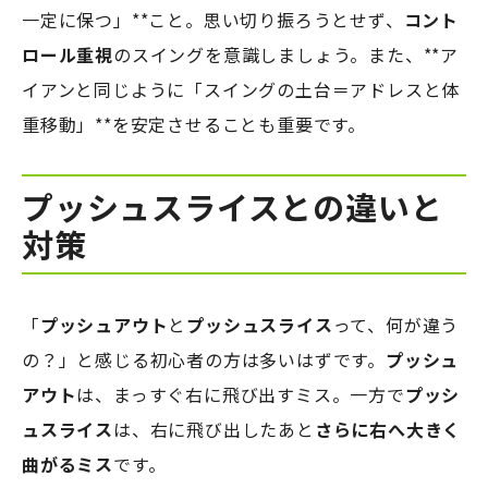
一定に保つ」**こと。思い切り振ろうとせず、
コント
ロール重視
のスイングを意識しましょう。また、**ア
イアンと同じように「スイングの土台＝アドレスと体
重移動」**を安定させることも重要です。
プッシュスライスとの違いと
対策
「
プッシュアウト
と
プッシュスライス
って、何が違う
の？」と感じる初心者の方は多いはずです。
プッシュ
アウト
は、まっすぐ右に飛び出すミス。一方で
プッシ
ュスライス
は、右に飛び出したあと
さらに右へ大きく
曲がるミス
です。