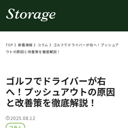
コ
ン
テ
ン
ツ
TOP
》
新着情報
》
コラム
》
ゴルフでドライバーが右へ！プッシュア
へ
ウトの原因と改善策を徹底解説！
ス
キ
ッ
ゴルフでドライバーが右
プ
へ！プッシュアウトの原因
と改善策を徹底解説！
2025.08.12
コラム