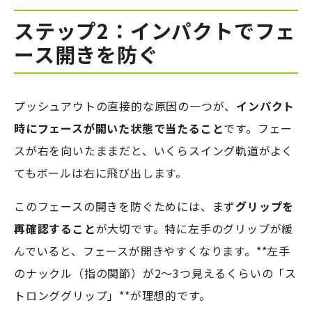
ステップ2：インパクトでフェ
ース開きを防ぐ
プッシュアウトの直接的な原因の一つが、
インパクト
時にフェースが開いた状態で当たること
です。フェー
スが右を向いたままだと、いくらスイング軌道がよく
てもボールは右に飛び出します。
このフェースの開きを防ぐためには、まず
グリップを
再確認すること
が大切です。特に左手のグリップが緩
んでいると、フェースが開きやすくなります。**左手
のナックル（指の関節）が2〜3つ見えるくらいの「ス
トロンググリップ」**が理想的です。