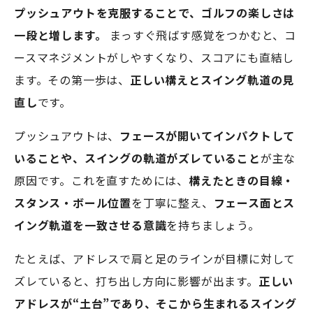
プッシュアウトを克服することで、ゴルフの楽しさは
一段と増します。
まっすぐ飛ばす感覚をつかむと、コ
ースマネジメントがしやすくなり、スコアにも直結し
ます。その第一歩は、
正しい構えとスイング軌道の見
直し
です。
プッシュアウトは、
フェースが開いてインパクトして
いることや、スイングの軌道がズレていること
が主な
原因です。これを直すためには、
構えたときの目線・
スタンス・ボール位置
を丁寧に整え、
フェース面とス
イング軌道を一致させる意識
を持ちましょう。
たとえば、アドレスで肩と足のラインが目標に対して
ズレていると、打ち出し方向に影響が出ます。
正しい
アドレスが“土台”であり、そこから生まれるスイング