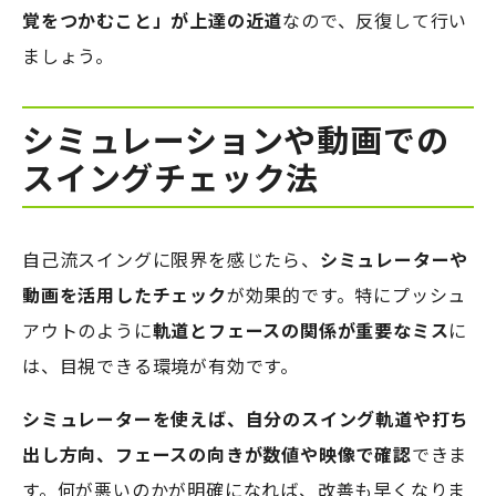
覚をつかむこと」が上達の近道
なので、反復して行い
ましょう。
シミュレーションや動画での
スイングチェック法
自己流スイングに限界を感じたら、
シミュレーターや
動画を活用したチェック
が効果的です。特にプッシュ
アウトのように
軌道とフェースの関係が重要なミス
に
は、目視できる環境が有効です。
シミュレーターを使えば、自分のスイング軌道や打ち
出し方向、フェースの向きが数値や映像で確認
できま
す。何が悪いのかが明確になれば、改善も早くなりま