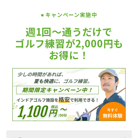
キャンペーン実施中
■
週1回〜通うだけで
ゴルフ練習が2,000円も
お得に！