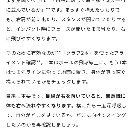
まず意識すべきは**「目標に対して肩・腰・足が平行
に並んでいるか」**です。まっすぐ構えたつもりで
も、右肩が前に出たり、スタンスが開いていたりする
と、インパクト時にフェースが開いたまま当たり、右
に飛びやすくなります。
そのために有効なのが**「クラブ2本」を使ったアラ
イメント確認**。1本はボールの飛球線上に、もう1本
はつま先ラインに沿って地面に置き、身体が真っ直ぐ
構えられているかをチェックします。
目線も重要です。
目線が右を向いていると、無意識に
体も右へ流れやすくなります
。構えたら一度深呼吸し
て、自分がどこを見ているか、どこに向けてスイング
したいのかを再確認しましょう。