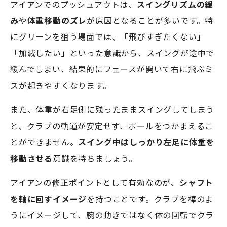
アイアンでのプッシュアウトは、
スイングリズムの緩
み
や
体重移動のズレ
が原因となることが多いです。特
にグリーンを狙う場面では、「飛びすぎたくない」
「加減したい」といった意識から、スイングが途中で
緩んでしまい、結果的にフェースが開いて右に飛ぶミ
スが起きやすくなります。
また、体重が右足側に残ったままスイングしてしまう
と、クラブの軌道が安定せず、ボールをつかまえるこ
とができません。
スイング中はしっかり左足に体重を
移動させる
意識を持ちましょう。
アイアンの修正ポイントとして有効なのが、
シャフト
を軸に回すイメージ
を持つことです。クラブを棒のよ
うにイメージして、腕の動きではなく体の回転でクラ