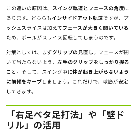
この違いの原因は、
スイング軌道とフェースの角度
に
あります。どちらも
インサイドアウト軌道
ですが、プ
ッシュスライスは加えて
フェースが大きく開いている
ため、ボールがスライス回転してしまうのです。
対策としては、まず
グリップの見直し
。フェースが開
いて当たらないよう、
左手のグリップをしっかり握る
こと。そして、スイング中に
体が起き上がらないよう
に前傾をキープ
しましょう。これだけで、球筋が安定
してきます。
「右足ベタ足打法」や「壁ド
リル」の活用