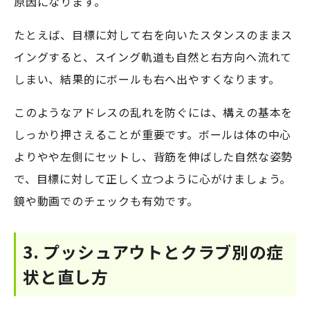
原因になります。
たとえば、目標に対して右を向いたスタンスのままス
イングすると、スイング軌道も自然と右方向へ流れて
しまい、結果的にボールも右へ出やすくなります。
このようなアドレスの乱れを防ぐには、構えの基本を
しっかり押さえることが重要です。ボールは体の中心
よりやや左側にセットし、背筋を伸ばした自然な姿勢
で、目標に対して正しく立つように心がけましょう。
鏡や動画でのチェックも有効です。
3. プッシュアウトとクラブ別の症
状と直し方