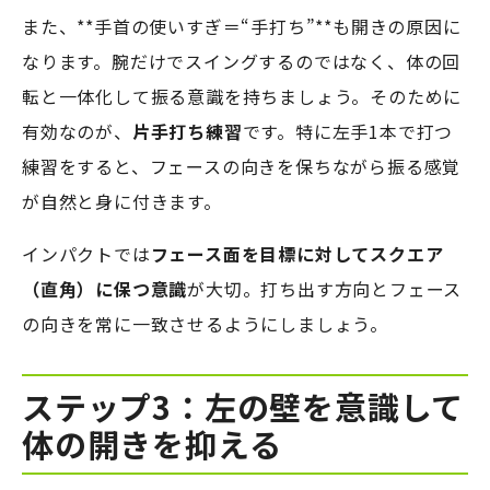
また、**手首の使いすぎ＝“手打ち”**も開きの原因に
なります。腕だけでスイングするのではなく、体の回
転と一体化して振る意識を持ちましょう。そのために
有効なのが、
片手打ち練習
です。特に左手1本で打つ
練習をすると、フェースの向きを保ちながら振る感覚
が自然と身に付きます。
インパクトでは
フェース面を目標に対してスクエア
（直角）に保つ意識
が大切。打ち出す方向とフェース
の向きを常に一致させるようにしましょう。
ステップ3：左の壁を意識して
体の開きを抑える