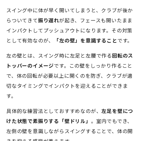
スイング中に体が早く開いてしまうと、クラブが後か
らついてきて
振り遅れ
が起き、フェースも開いたまま
インパクトしてプッシュアウトになります。その対策
として有効なのが、
「左の壁」を意識すること
です。
左の壁とは、スイング時に左足と左腰で作る
回転のス
トッパーのイメージ
です。この壁をしっかり作ること
で、体の回転が必要以上に開くのを防ぎ、クラブが適
切なタイミングでインパクトを迎えることができま
す。
具体的な練習法としておすすめなのが、
左足を壁につ
けた状態で素振りする「壁ドリル」
。室内でもでき、
左側の壁を意識しながらスイングすることで、体の開