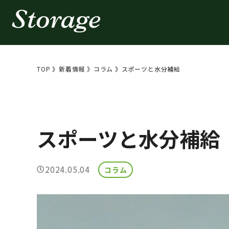
コ
ン
テ
ン
TOP
》
新着情報
》
コラム
》
スポーツと水分補給
ツ
へ
ス
キ
スポーツと水分補給
ッ
プ
2024.05.04
コラム