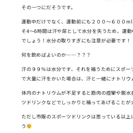
その一つにだそうです。
運動中だけでなく、運動前にも２００～６００m
そ4～6時間は汗や尿として水分を失うため、運
でしょう！水分の取りすぎにも注意が必要です！
何を飲めばよいのか……？？？
汗の９９％は水分です、それを補うためにスポー
で大量に汗をかいた場合は、汗と一緒にナトリウ
体内のナトリウムが不足すると筋肉の痙攣や脱水
ツドリンクなどでしっかりと補ってあげることが
ただし市販のスポーツドリンクは思っている以上
う