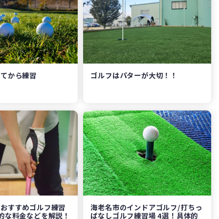
めてから練習
ゴルフはパターが大切！！
のおすすめゴルフ練習
海老名市のインドアゴルフ/打ちっ
的な料金などを解説！
ぱなしゴルフ練習場 4選！具体的