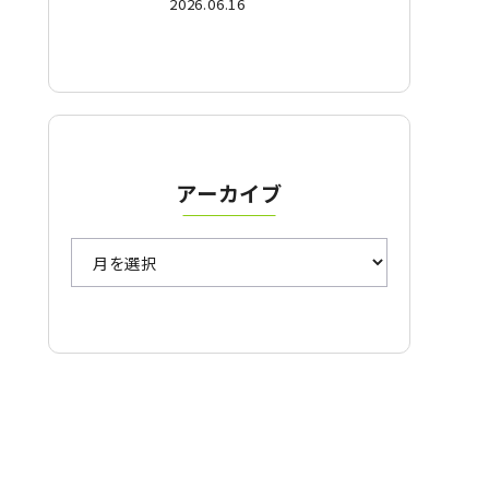
2026.06.16
ーションゴルフを徹底比較
アーカイブ
ア
ー
カ
イ
ブ