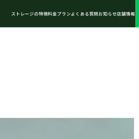
ストレージの特徴
料金プラン
よくある質問
お知らせ
店舗情報