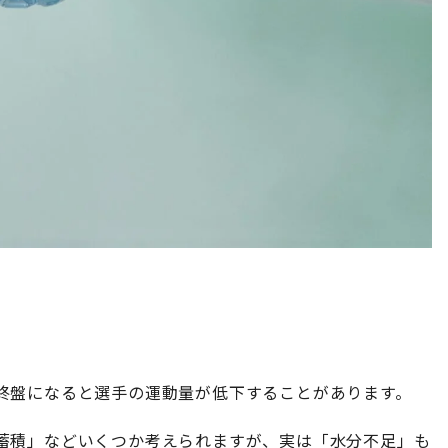
終盤になると選手の運動量が低下することがあります。
蓄積」などいくつか考えられますが、実は「水分不足」も