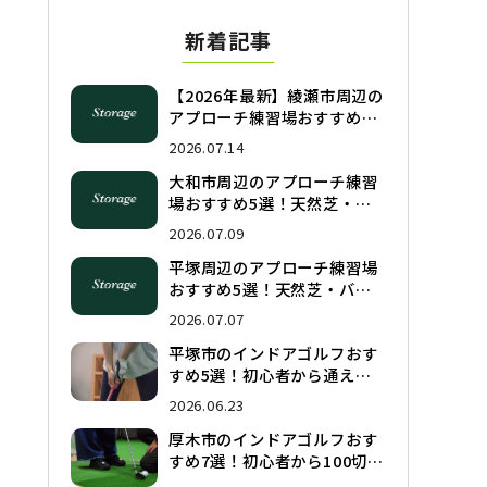
新着記事
【2026年最新】綾瀬市周辺の
アプローチ練習場おすすめ5
選！天然芝・バンカー完備の
2026.07.14
人気施設を徹底比較
大和市周辺のアプローチ練習
場おすすめ5選！天然芝・バ
ンカー完備の人気施設を徹底
2026.07.09
比較
平塚周辺のアプローチ練習場
おすすめ5選！天然芝・バン
カー完備の人気施設を徹底比
2026.07.07
較
平塚市のインドアゴルフおす
すめ5選！初心者から通える
シミュレーションゴルフを徹
2026.06.23
底比較
厚木市のインドアゴルフおす
すめ7選！初心者から100切り
まで手ぶらで通えるシミュレ