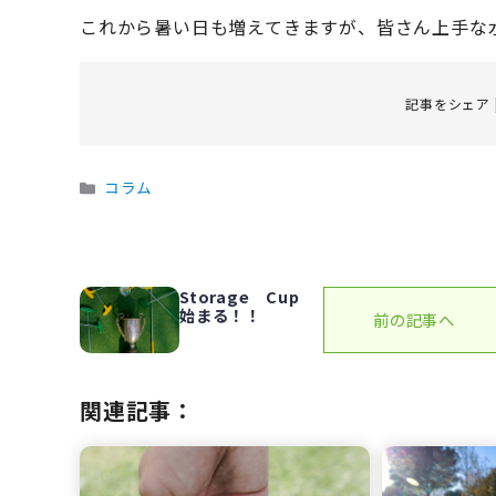
これから暑い日も増えてきますが、皆さん上手な
記事をシェア 
カ
コラム
テ
ゴ
リ
ー
Storage Cup
始まる！！
前の記事へ
関連記事：