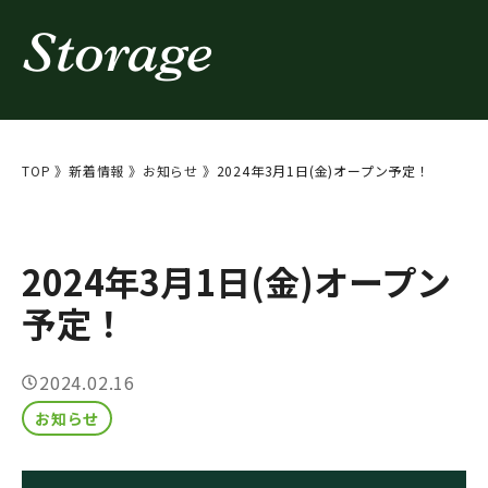
コ
ン
テ
ン
ツ
TOP
》
新着情報
》
お知らせ
》
2024年3月1日(金)オープン予定！
へ
ス
キ
2024年3月1日(金)オープン
ッ
予定！
プ
2024.02.16
お知らせ